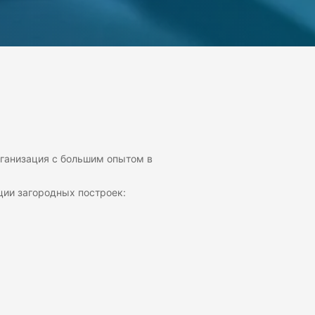
рганизация с большим опытом в
ции загородных построек: