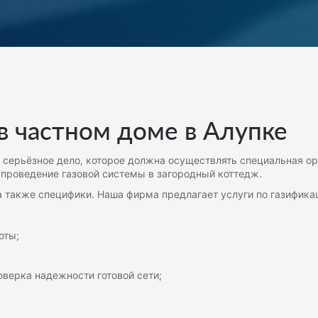
в частном доме в Алупке
о серьёзное дело, которое должна осуществлять специальная о
 проведение газовой системы в загородный коттедж.
 а также специфики. Наша фирма предлагает услуги по газифика
оты;
оверка надежности готовой сети;