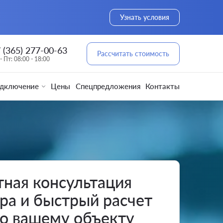
Узнать условия
 (365) 277-00-63
Рассчитать стоимость
- Пт: 08:00 - 18:00
одключение
Цены
Спецпредложения
Контакты
тная консультация
ра и быстрый расчет
по вашему объекту