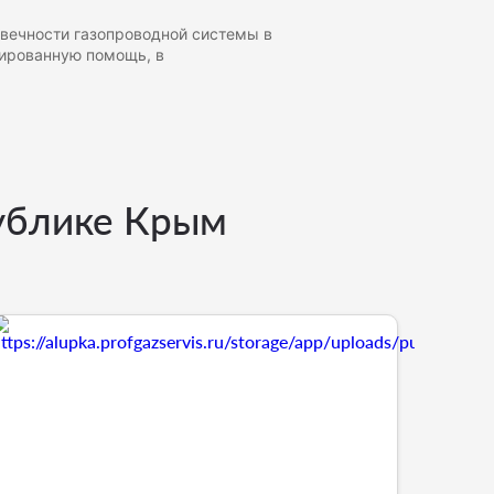
овечности газопроводной системы в
цированную помощь, в
публике Крым