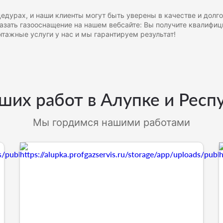
дурах, и наши клиенты могут быть уверены в качестве и долг
казать газооснащение на нашем вебсайте: Вы получите квалифи
тажные услуги у нас и мы гарантируем результат!
их работ в Алупке и Рес
Мы гордимся нашими работами