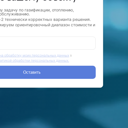
у задачу по газификации, отоплению,
 обслуживанию.
2 технически корректных варианта решения.
ируем ориентировочный диапазон стоимости и
 на обработку моих персональных данных
в
литикой обработки персональных данных.
Оставить