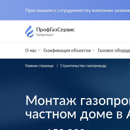
Приглашаем к сотрудничеству компании заним
ПрофГазСервис
Газификация
О нас
Газификация объектов
Газовое оборуд
Главная страница
Строительство газопровода
Монтаж газопро
частном доме в 